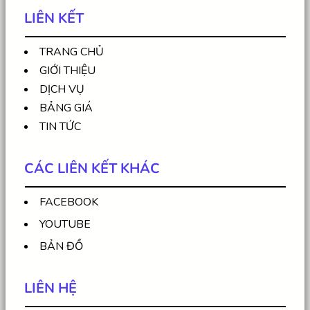
LIÊN KẾT
TRANG CHỦ
GIỚI THIỆU
DỊCH VỤ
BẢNG GIÁ
TIN TỨC
CÁC LIÊN KẾT KHÁC
FACEBOOK
YOUTUBE
BẢN ĐỒ
LIÊN HỆ