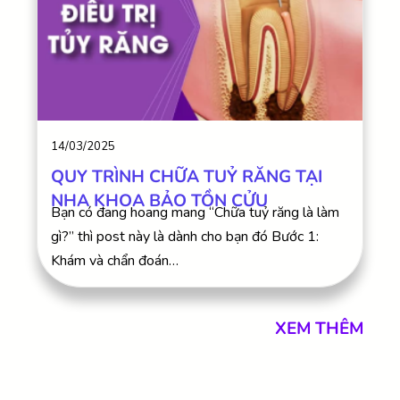
14/03/2025
QUY TRÌNH CHỮA TUỶ RĂNG TẠI
NHA KHOA BẢO TỒN CỬU
Bạn có đang hoang mang “Chữa tuỷ răng là làm
gì?” thì post này là dành cho bạn đó Bước 1:
Khám và chẩn đoán…
XEM THÊM