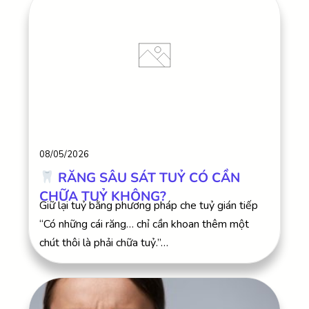
08/05/2026
RĂNG SÂU SÁT TUỶ CÓ CẦN
CHỮA TUỶ KHÔNG?
Giữ lại tuỷ bằng phương pháp che tuỷ gián tiếp
“Có những cái răng… chỉ cần khoan thêm một
chút thôi là phải chữa tuỷ.”…