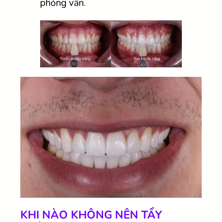
phỏng vấn.
KHI NÀO KHÔNG NÊN TẨY