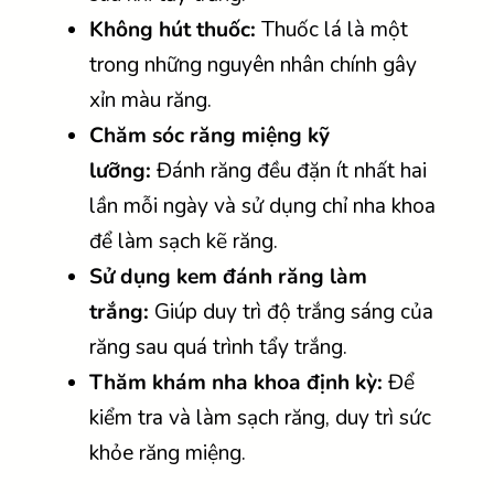
Không hút thuốc:
Thuốc lá là một
trong những nguyên nhân chính gây
xỉn màu răng.
Chăm sóc răng miệng kỹ
lưỡng:
Đánh răng đều đặn ít nhất hai
lần mỗi ngày và sử dụng chỉ nha khoa
để làm sạch kẽ răng.
Sử dụng kem đánh răng làm
trắng:
Giúp duy trì độ trắng sáng của
răng sau quá trình tẩy trắng.
Thăm khám nha khoa định kỳ:
Để
kiểm tra và làm sạch răng, duy trì sức
khỏe răng miệng.