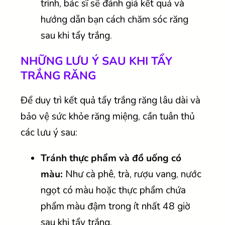
trình, bác sĩ sẽ đánh giá kết quả và
hướng dẫn bạn cách chăm sóc răng
sau khi tẩy trắng.
NHỮNG LƯU Ý SAU KHI TẨY
TRẮNG RĂNG
Để duy trì kết quả tẩy trắng răng lâu dài và
bảo vệ sức khỏe răng miệng, cần tuân thủ
các lưu ý sau:
Tránh thực phẩm và đồ uống có
màu:
Như cà phê, trà, rượu vang, nước
ngọt có màu hoặc thực phẩm chứa
phẩm màu đậm trong ít nhất 48 giờ
sau khi tẩy trắng.