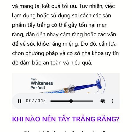
và mang lại kết quả tối ưu. Tuy nhiên, việc
lạm dụng hoặc sử dụng sai cách các sản
phẩm tẩy trắng có thể gây tổn hại men
răng, dẫn đến nhạy cảm răng hoặc các vấn
đề về sức khỏe răng miệng. Do đó, cần lựa
chọn phương pháp và cơ sở nha khoa uy tín
để đảm bảo an toàn và hiệu quả.
KHI NÀO NÊN TẨY TRẮNG RĂNG?