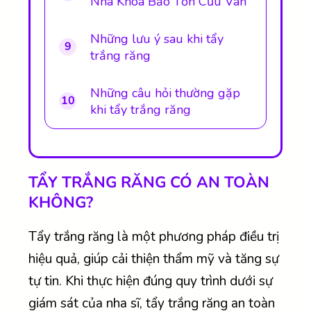
Nha Khoa Bảo Tồn Cửu Vân
Những lưu ý sau khi tẩy
9
trắng răng
Những câu hỏi thường gặp
10
khi tẩy trắng răng
TẨY TRẮNG RĂNG CÓ AN TOÀN
KHÔNG?
Tẩy trắng răng là một phương pháp điều trị
hiệu quả, giúp cải thiện thẩm mỹ và tăng sự
tự tin. Khi thực hiện đúng quy trình dưới sự
giám sát của nha sĩ, tẩy trắng răng an toàn