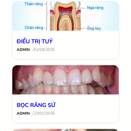
ĐIỀU TRỊ TUỶ
/
ADMIN
01/04/2025
BỌC RĂNG SỨ
/
ADMIN
23/01/2026