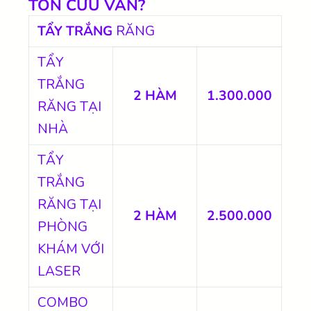
TỒN CỬU VÂN?
TẨY TRẮNG
RĂNG
TẨY
TRẮNG
2 HÀM
1.300.000
RĂNG TẠI
NHÀ
TẨY
TRẮNG
RĂNG TẠI
2 HÀM
2.500.000
PHÒNG
KHÁM VỚI
LASER
COMBO