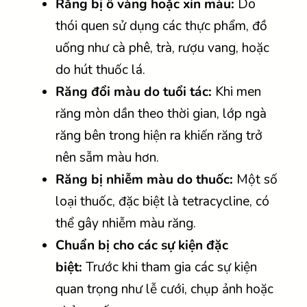
Răng bị ố vàng hoặc xỉn màu:
Do
thói quen sử dụng các thực phẩm, đồ
uống như cà phê, trà, rượu vang, hoặc
do hút thuốc lá.
Răng đổi màu do tuổi tác:
Khi men
răng mòn dần theo thời gian, lớp ngà
răng bên trong hiện ra khiến răng trở
nên sẫm màu hơn.
Răng bị nhiễm màu do thuốc:
Một số
loại thuốc, đặc biệt là tetracycline, có
thể gây nhiễm màu răng.
Chuẩn bị cho các sự kiện đặc
biệt:
Trước khi tham gia các sự kiện
quan trọng như lễ cưới, chụp ảnh hoặc