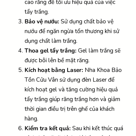
cao răng để tối ưu hiệu quả của việc
tẩy trắng.
Bảo vệ nướu:
Sử dụng chất bảo vệ
nướu để ngăn ngừa tổn thương khi sử
dụng chất làm trắng.
Thoa gel tẩy trắng:
Gel làm trắng sẽ
được bôi lên bề mặt răng.
Kích hoạt bằng Laser:
Nha Khoa Bảo
Tồn Cửu Vân sử dụng đèn Laser để
kích hoạt gel và tăng cường hiệu quả
tẩy trắng giúp răng trắng hơn và giảm
thời gian điều trị trên ghế của khách
hàng.
Kiểm tra kết quả:
Sau khi kết thúc quá