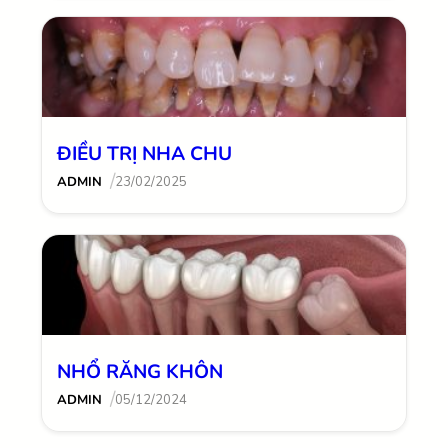
ĐIỀU TRỊ NHA CHU
/
ADMIN
23/02/2025
NHỔ RĂNG KHÔN
/
ADMIN
05/12/2024