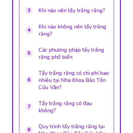
Khi nào nên tẩy trắng răng?
3
Khi nào không nên tẩy trắng
4
răng?
Các phương pháp tẩy trắng
5
răng phổ biến
Tẩy trắng răng có chi phí bao
nhiêu tại Nha Khoa Bảo Tồn
6
Cửu Vân?
Tẩy trắng răng có đau
7
không?
Quy trình tẩy trắng răng tại
8