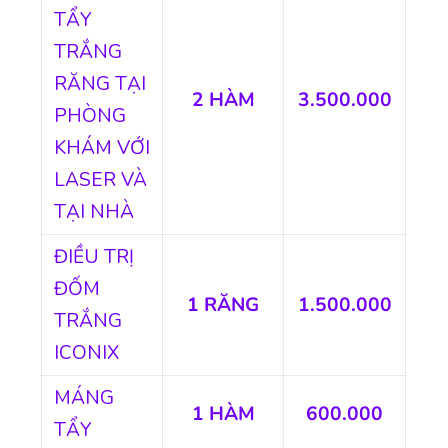
TẨY
TRẮNG
RĂNG TẠI
2 HÀM
3.500.000
PHÒNG
KHÁM VỚI
LASER VÀ
TẠI NHÀ
ĐIỀU TRỊ
ĐỐM
1 RĂNG
1.500.000
TRẮNG
ICONIX
MÁNG
1 HÀM
600.000
TẨY