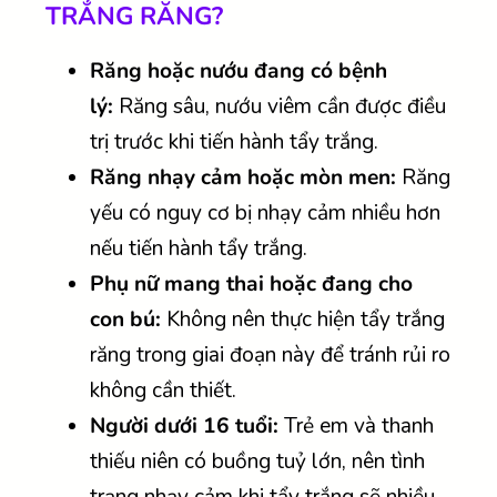
TRẮNG RĂNG?
Răng hoặc nướu đang có bệnh
lý:
Răng sâu, nướu viêm cần được điều
trị trước khi tiến hành tẩy trắng.
Răng nhạy cảm hoặc mòn men:
Răng
yếu có nguy cơ bị nhạy cảm nhiều hơn
nếu tiến hành tẩy trắng.
Phụ nữ mang thai hoặc đang cho
con bú:
Không nên thực hiện tẩy trắng
răng trong giai đoạn này để tránh rủi ro
không cần thiết.
Người dưới 16 tuổi:
Trẻ em và thanh
thiếu niên có buồng tuỷ lớn, nên tình
trạng nhạy cảm khi tẩy trắng sẽ nhiều