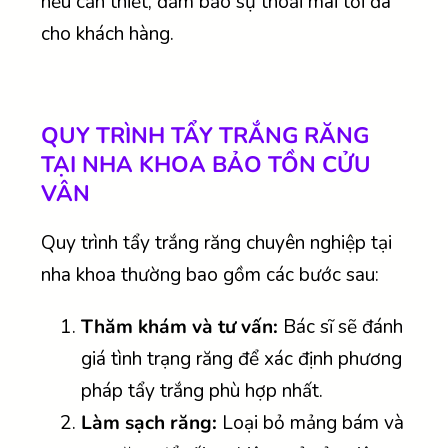
nếu cần thiết, đảm bảo sự thoải mái tối đa
cho khách hàng.
QUY TRÌNH TẨY TRẮNG RĂNG
TẠI NHA KHOA BẢO TỒN CỬU
VÂN
Quy trình tẩy trắng răng chuyên nghiệp tại
nha khoa thường bao gồm các bước sau:
Thăm khám và tư vấn:
Bác sĩ sẽ đánh
giá tình trạng răng để xác định phương
pháp tẩy trắng phù hợp nhất.
Làm sạch răng:
Loại bỏ mảng bám và